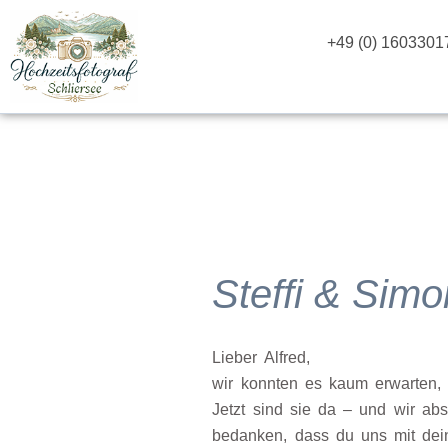
Zum
Inhalt
+49 (0) 1603301
springen
Steffi & Simo
Lieber Alfred,
wir konnten es kaum erwarten, 
Jetzt sind sie da – und wir ab
bedanken, dass du uns mit dein