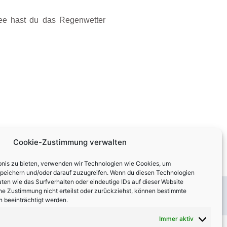
ee hast du das Regenwetter
Cookie-Zustimmung verwalten
ebnis zu bieten, verwenden wir Technologien wie Cookies, um
speichern und/oder darauf zuzugreifen. Wenn du diesen Technologien
N
NÄCHSTER
ten wie das Surfverhalten oder eindeutige IDs auf dieser Website
ne Zustimmung nicht erteilst oder zurückziehst, können bestimmte
Madeleine und Bodo
 beeinträchtigt werden.
Immer aktiv