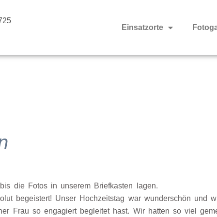
725
Einsatzorte
Fotoga
n
bis die Fotos in unserem Briefkasten lagen.
solut begeistert! Unser Hochzeitstag war wunderschön und w
er Frau so engagiert begleitet hast. Wir hatten so viel ge