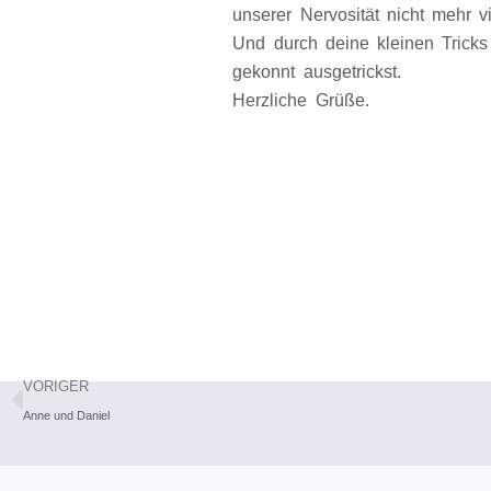
unserer Nervosität nicht mehr vi
Und durch deine kleinen Trick
gekonnt ausgetrickst.
Herzliche Grüße.
Zurück
VORIGER
Anne und Daniel