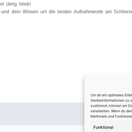
el übrig blieb!
s und dein Wissen um die besten Aufnahmeorte am Schliers
Um dir ein optimales Erl
Geräteinformationen zu 
zustimmst, können wir Da
verarbeiten. Wenn du dei
Merkmale und Funktionen
Funktional