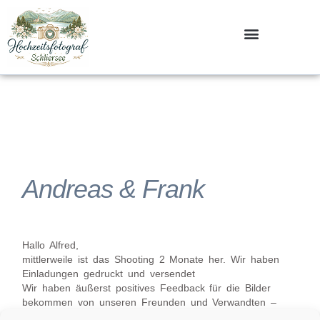
Zum
Inhalt
springen
Andreas & Frank
Hallo Alfred,
mittlerweile ist das Shooting 2 Monate her. Wir haben
Einladungen gedruckt und versendet
Wir haben äußerst positives Feedback für die Bilder
bekommen von unseren Freunden und Verwandten –
das möchten wir Dir gerne auch mitteilen.