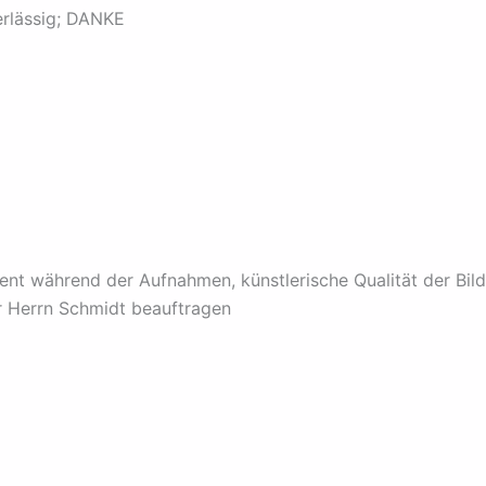
verlässig; DANKE
ent während der Aufnahmen, künstlerische Qualität der Bi
r Herrn Schmidt beauftragen