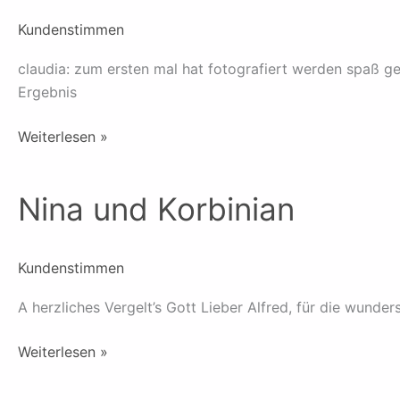
michael
Kundenstimmen
claudia: zum ersten mal hat fotografiert werden spaß ge
Ergebnis
Weiterlesen »
Nina und Korbinian
Nina
und
Korbinian
Kundenstimmen
A herzliches Vergelt’s Gott Lieber Alfred, für die wund
Weiterlesen »