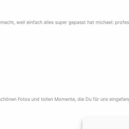
macht, weil einfach alles super gepasst hat michael: profe
erschönen Fotos und tollen Momente, die Du für uns eingefa