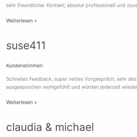
sehr freundlicher Kontakt; absolut professionell und zu
Weiterlesen »
suse411
suse411
Kundenstimmen
Schnelles Feedback, super nettes Vorgespräch, sehr dez
ausgesprochen wohlgefühlt und würden jederzeit wiede
Weiterlesen »
claudia & michael
claudia
&