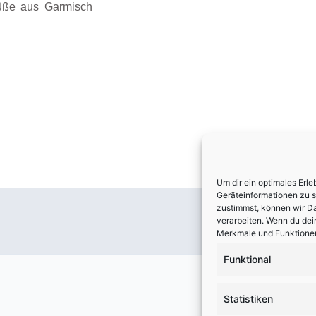
rüße aus Garmisch
Um dir ein optimales Erl
Geräteinformationen zu 
zustimmst, können wir Da
verarbeiten. Wenn du dei
Merkmale und Funktionen
Funktional
Statistiken