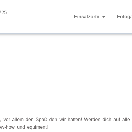
725
Einsatzorte
Fotoga
os, vor allem den Spaß den wir hatten! Werden dich auf alle
ow-how und equiment!