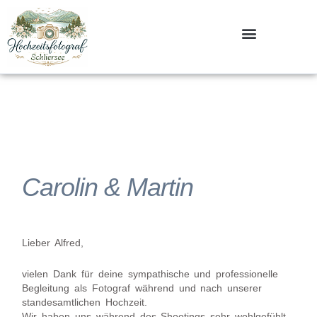
Zum
Inhalt
springen
Carolin & Martin
Lieber Alfred,
vielen Dank für deine sympathische und professionelle
Begleitung als Fotograf während und nach unserer
standesamtlichen Hochzeit.
Wir haben uns während des Shootings sehr wohlgefühlt